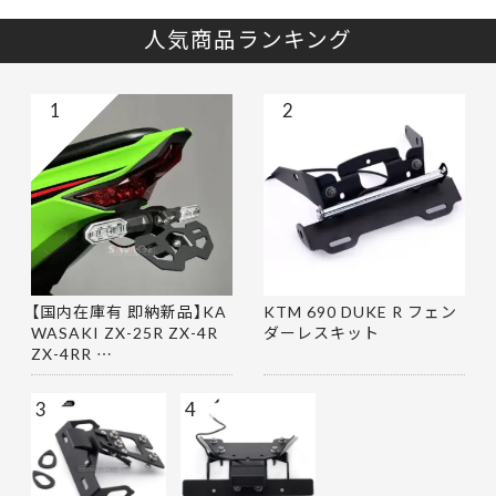
人気商品ランキング
1
2
【国内在庫有 即納新品】KA
KTM 690 DUKE R フェン
WASAKI ZX-25R ZX-4R
ダーレスキット
ZX-4RR …
3
4