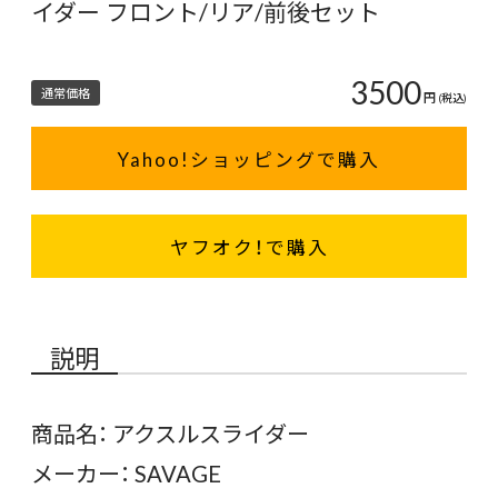
イダー フロント/リア/前後セット
3500
通常価格
円
(税込)
Yahoo!ショッピングで購入
ヤフオク！で購入
説明
商品名： アクスルスライダー
メーカー： SAVAGE