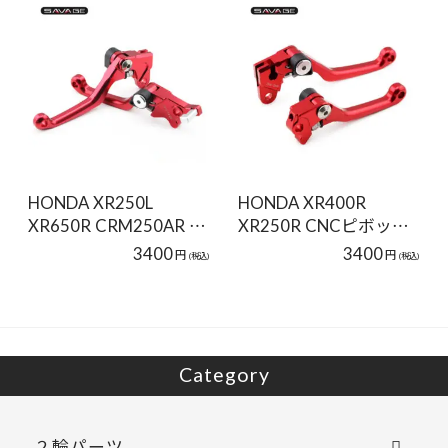
HONDA XR250L
HONDA XR400R
XR650R CRM250AR …
XR250R CNCピボッ…
3400
3400
円
円
(税込)
(税込)
Category
２輪パーツ