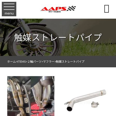

menu
触媒ストレートパイプ
ホーム
>
ITEMS
>
２輪パーツ
>
マフラー
>
触媒ストレートパイプ