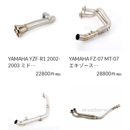
YAMAHA YZF-R1 2002-
YAMAHA FZ-07 MT-07
2003 ミド…
エキゾース…
22800
28800
円
円
(税込)
(税込)