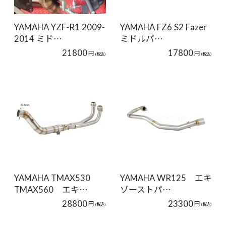
YAMAHA YZF-R1 2009-
YAMAHA FZ6 S2 Fazer
2014 ミド…
ミドルパ…
21800
17800
円
円
(税込)
(税込)
YAMAHA TMAX530
YAMAHA WR125 エキ
TMAX560 エキ…
ゾーストパ…
28800
23300
円
円
(税込)
(税込)