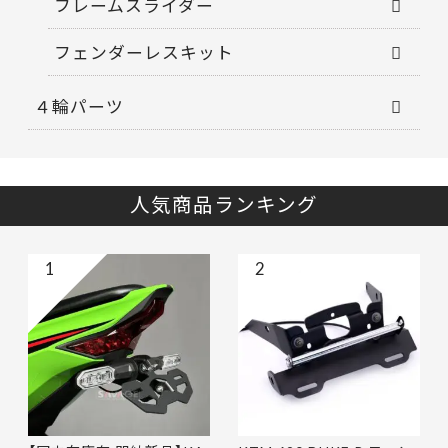
フレームスライダー
フェンダーレスキット
４輪パーツ
人気商品ランキング
1
2