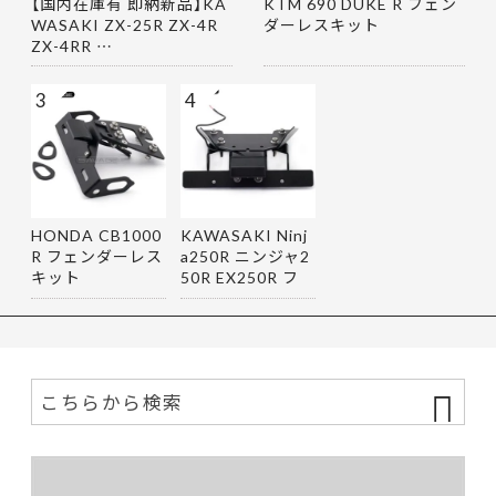
【国内在庫有 即納新品】KA
KTM 690 DUKE R フェン
WASAKI ZX-25R ZX-4R
ダーレスキット
ZX-4RR …
3
4
HONDA CB1000
KAWASAKI Ninj
R フェンダーレス
a250R ニンジャ2
キット
50R EX250R フ
ェンダーレス…