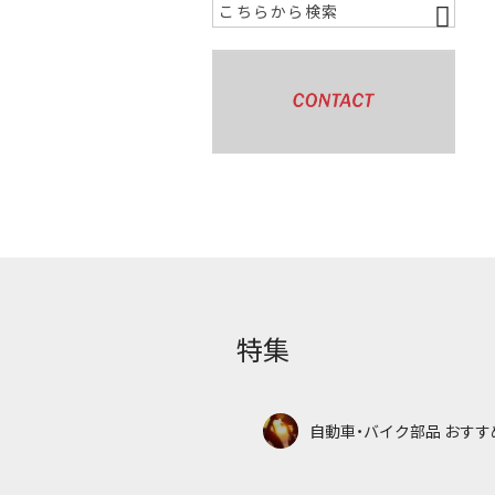
特集
自動車・バイク部品 おすす