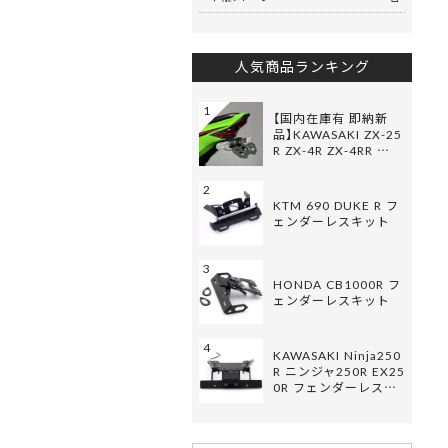
人気商品ランキング
1
【国内在庫有 即納新
品】KAWASAKI ZX-25
R ZX-4R ZX-4RR …
2
KTM 690 DUKE R フ
ェンダーレスキット
3
HONDA CB1000R フ
ェンダーレスキット
4
KAWASAKI Ninja250
R ニンジャ250R EX25
0R フェンダーレス…