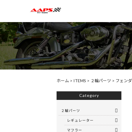
ホーム
>
ITEMS
>
２輪パーツ
>
フェンダ
Category
２輪パーツ
レギュレーター
マフラー