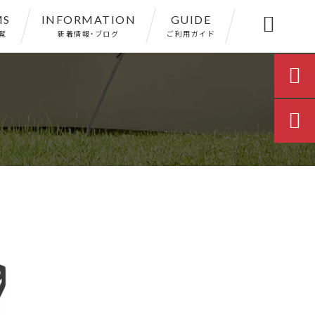
MS
INFORMATION
GUIDE

覧
新着情報・ブログ
ご利用ガイド

