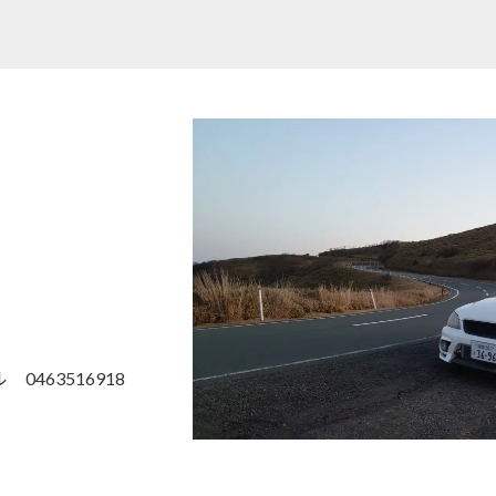
463516918