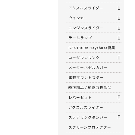
アクスルスライダー
ウインカー
エンジンスライダー
テールランプ
GSX1300R Hayabusa特集
ローダウンリンク
メーターベゼルカバー
車載マウントステー
純正部品 / 純正互換部品
レバーセット
アクスルスライダー
ステアリングダンパー
スクリーンプロテクター