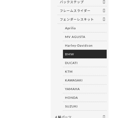
バックステップ
フレームスライダー
フェンダーレスキット
Aprilia
MV AGUSTA
Harley-Davidson
BMW
DUCATI
KTM
KAWASAKI
YAMAHA
HONDA
SUZUKI
４輪パーツ