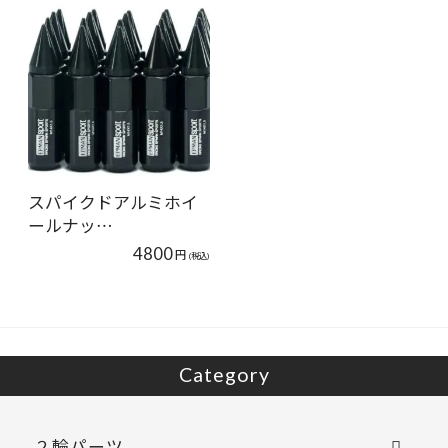
スパイクドアルミホイ
ールナッ…
4800
円
(税込)
Category
２輪パーツ