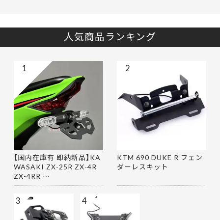
人気商品ランキング
1
2
【国内在庫有 即納新品】KA
KTM 690 DUKE R フェン
WASAKI ZX-25R ZX-4R
ダーレスキット
ZX-4RR …
3
4