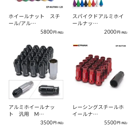
ホイールナット スチ
スパイクドアルミホイ
ール/アル…
ールナッ…
5800
2000
円
円
(税込)
(税込)
アルミホイールナッ
レーシングスチールホ
ト 汎用 M…
イールナ…
3500
5500
円
円
(税込)
(税込)