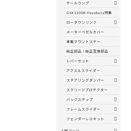
テールランプ
GSX1300R Hayabusa特集
ローダウンリンク
メーターベゼルカバー
車載マウントステー
純正部品 / 純正互換部品
レバーセット
アクスルスライダー
ステアリングダンパー
スクリーンプロテクター
バックステップ
フレームスライダー
フェンダーレスキット
４輪パーツ