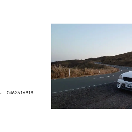
463516918