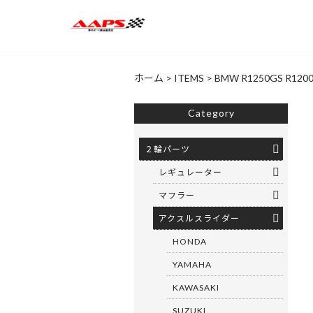
ホーム
>
ITEMS
>
BMW R1250GS R12
Category
２輪パーツ
レギュレーター
マフラー
アクスルスライダー
HONDA
YAMAHA
KAWASAKI
SUZUKI