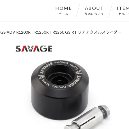
HOME
ABOUT
ITE
ホーム
当店について
商品一
00GS ADV R1200RT R1250RT R1250 GS RT リアアクスルスライダー