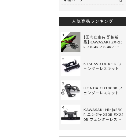
人気商品ランキング
1
【国内在庫有 即納新
品】KAWASAKI ZX-25
R ZX-4R ZX-4RR …
2
KTM 690 DUKE R フ
ェンダーレスキット
3
HONDA CB1000R フ
ェンダーレスキット
4
KAWASAKI Ninja250
R ニンジャ250R EX25
0R フェンダーレス…