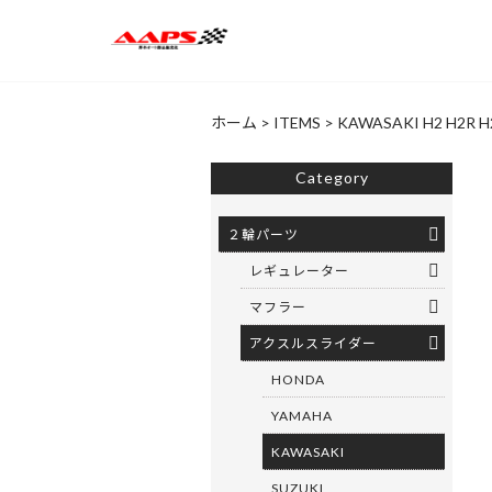
ホーム
>
ITEMS
>
KAWASAKI H2 H2R
Category
２輪パーツ
レギュレーター
マフラー
アクスルスライダー
HONDA
YAMAHA
KAWASAKI
SUZUKI