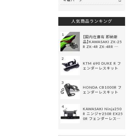
人気商品ランキング
1
【国内在庫有 即納新
品】KAWASAKI ZX-25
R ZX-4R ZX-4RR …
2
KTM 690 DUKE R フ
ェンダーレスキット
3
HONDA CB1000R フ
ェンダーレスキット
4
KAWASAKI Ninja250
R ニンジャ250R EX25
0R フェンダーレス…