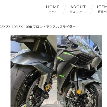
HOME
ABOUT
ITE
ホーム
当店について
商品一
 H2SX ZX-10R ZX-10RR フロントアクスルスライダー