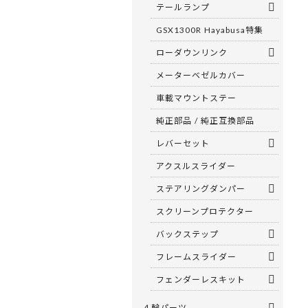
テールランプ
GSX1300R Hayabusa特集
ローダウンリンク
メーターベゼルカバー
車載マウントステー
純正部品 / 純正互換部品
レバーセット
アクスルスライダー
ステアリングダンパー
スクリーンプロテクター
バックステップ
フレームスライダー
フェンダーレスキット
４輪パーツ