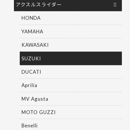
アクスルスライダー
HONDA
YAMAHA
KAWASAKI
SUZUKI
DUCATI
Aprilia
MV Agusta
MOTO GUZZI
Benelli