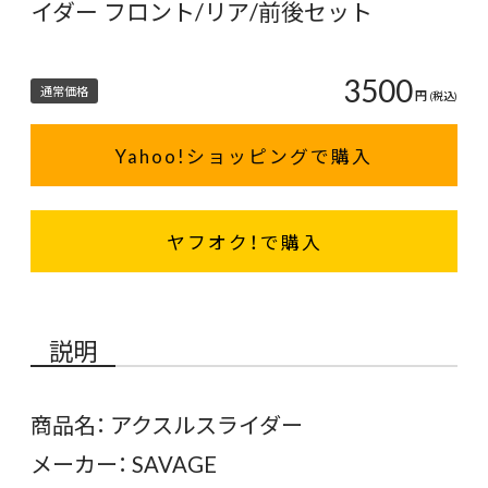
イダー フロント/リア/前後セット
3500
通常価格
円
(税込)
Yahoo!ショッピングで購入
ヤフオク！で購入
説明
商品名： アクスルスライダー
メーカー： SAVAGE