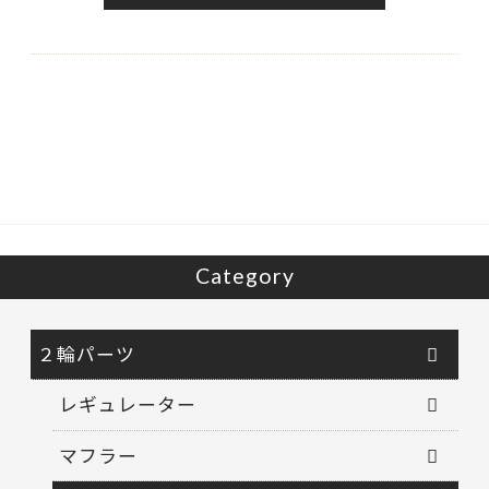
Category
２輪パーツ
レギュレーター
マフラー