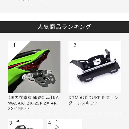
人気商品ランキング
1
2
【国内在庫有 即納新品】KA
KTM 690 DUKE R フェン
WASAKI ZX-25R ZX-4R
ダーレスキット
ZX-4RR …
3
4