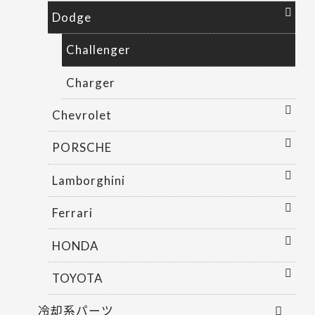
Dodge
Challenger
Charger
Chevrolet
PORSCHE
Lamborghini
Ferrari
HONDA
TOYOTA
冷却系パーツ