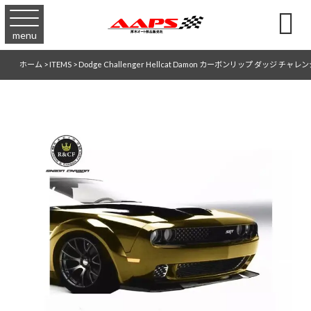

menu
ホーム
>
ITEMS
>
Dodge Challenger Hellcat Damon カーボンリップ ダッジ 