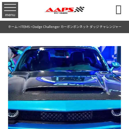

menu
ホーム
>
ITEMS
>
Dodge Challenger カーボンボンネット ダッジ チャレンジャー