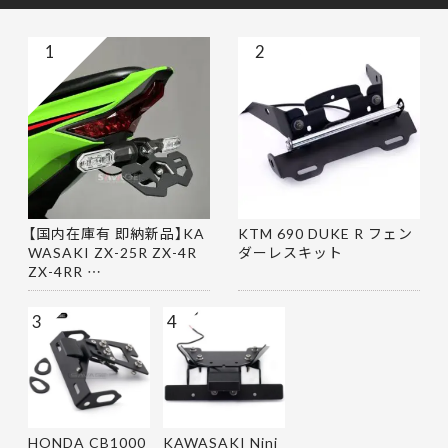
1
2
【国内在庫有 即納新品】KA
KTM 690 DUKE R フェン
WASAKI ZX-25R ZX-4R
ダーレスキット
ZX-4RR …
3
4
HONDA CB1000
KAWASAKI Ninj