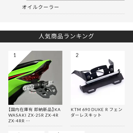
オイルクーラー
人気商品ランキング
1
2
【国内在庫有 即納新品】KA
KTM 690 DUKE R フェン
WASAKI ZX-25R ZX-4R
ダーレスキット
ZX-4RR …