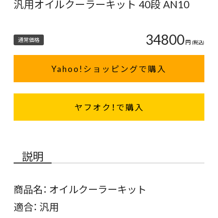
汎用オイルクーラーキット 40段 AN10
34800
通常価格
円
(税込)
Yahoo!ショッピングで購入
ヤフオク！で購入
説明
商品名： オイルクーラーキット
適合： 汎用