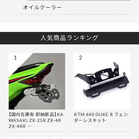
オイルクーラー
人気商品ランキング
1
2
【国内在庫有 即納新品】KA
KTM 690 DUKE R フェン
WASAKI ZX-25R ZX-4R
ダーレスキット
ZX-4RR …