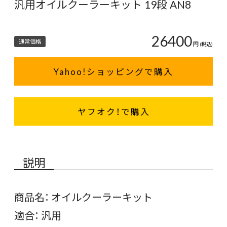
汎用オイルクーラーキット 19段 AN8
26400
通常価格
円
(税込)
Yahoo!ショッピングで購入
ヤフオク！で購入
説明
商品名： オイルクーラーキット
適合： 汎用