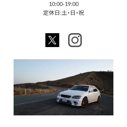
10:00-19:00
定休日:土・日・祝