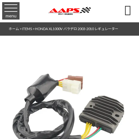

menu
ホーム
>
ITEMS
>
HONDA XL1000V バラデロ 2003-2010 レギュレーター