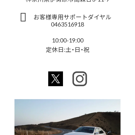
お客様専用サポートダイヤル
0463516918
10:00-19:00
定休日:土・日・祝