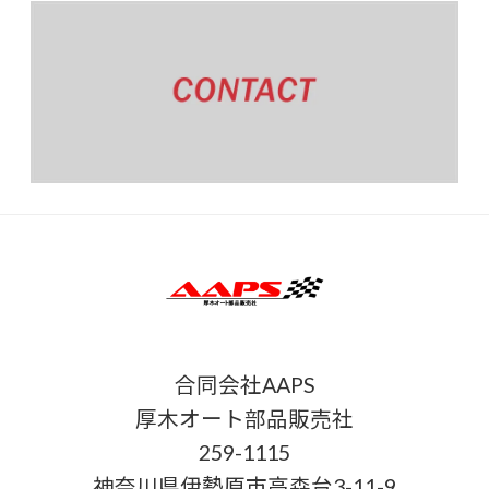
合同会社AAPS
厚木オート部品販売社
259-1115
神奈川県伊勢原市高森台3-11-9