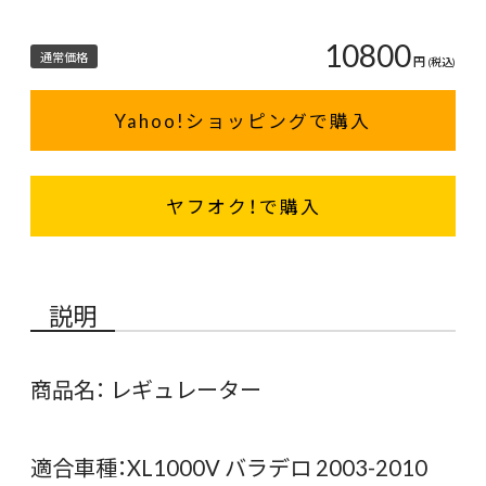
10800
通常価格
円
(税込)
Yahoo!ショッピングで購入
ヤフオク！で購入
説明
商品名： レギュレーター
適合車種：XL1000V バラデロ 2003-2010