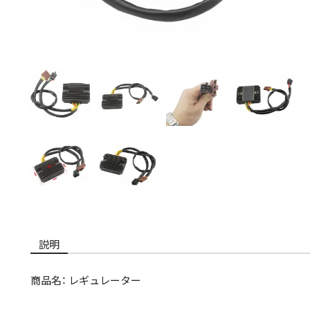
説明
商品名： レギュレーター