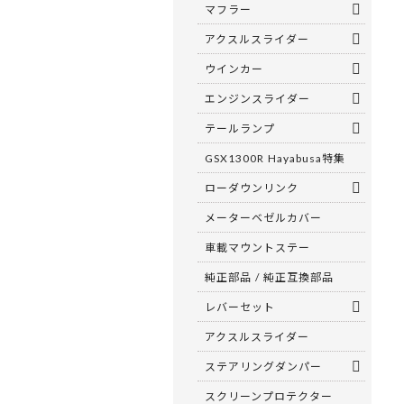
マフラー
アクスルスライダー
ウインカー
エンジンスライダー
テールランプ
GSX1300R Hayabusa特集
ローダウンリンク
メーターベゼルカバー
車載マウントステー
純正部品 / 純正互換部品
レバーセット
アクスルスライダー
ステアリングダンパー
スクリーンプロテクター