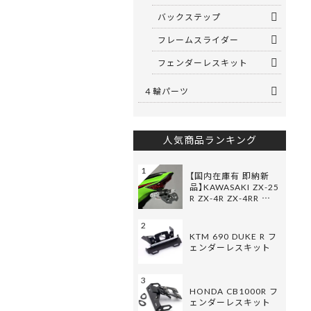
バックステップ
フレームスライダー
フェンダーレスキット
４輪パーツ
人気商品ランキング
1
【国内在庫有 即納新
品】KAWASAKI ZX-25
R ZX-4R ZX-4RR …
2
KTM 690 DUKE R フ
ェンダーレスキット
3
HONDA CB1000R フ
ェンダーレスキット