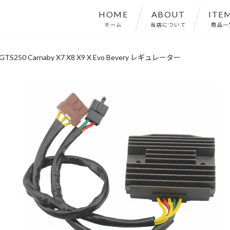
HOME
ABOUT
ITE
ホーム
当店について
商品一
 GTS250 Carnaby X7 X8 X9 X Evo Bevery レギュレーター