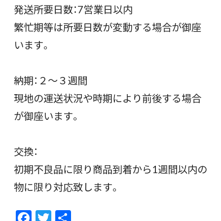
発送所要日数：7営業日以内
繁忙期等は所要日数が変動する場合が御座
います。
納期：２〜３週間
現地の運送状況や時期により前後する場合
が御座います。
交換：
初期不良品に限り商品到着から1週間以内の
物に限り対応致します。
F
T
共