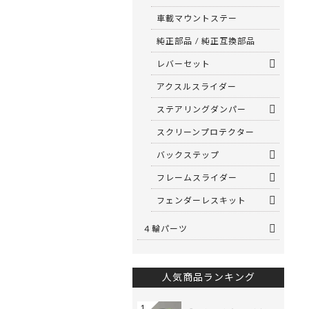
車載マウントステー
純正部品 / 純正互換部品
レバーセット
アクスルスライダー
ステアリングダンパー
スクリーンプロテクター
バックステップ
フレームスライダー
フェンダーレスキット
４輪パーツ
人気商品ランキング
1