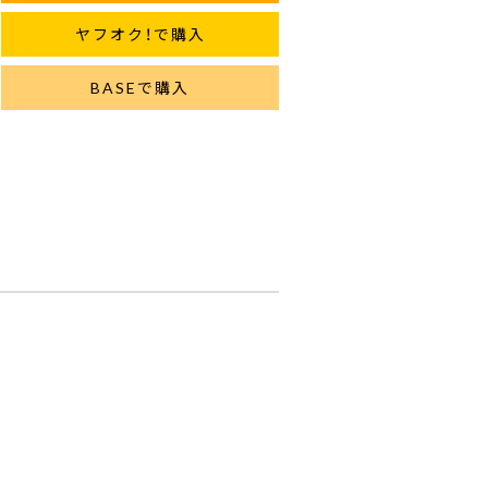
ヤフオク！で購入
BASEで購入