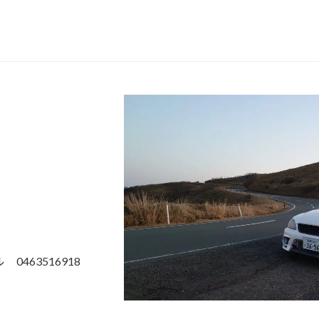
463516918