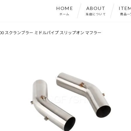
HOME
ABOUT
ITE
ホーム
当店について
商品一
ler 1100 スクランブラー ミドルパイプ スリップオン マフラー