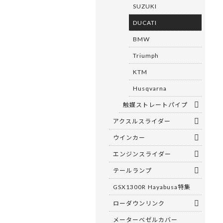
SUZUKI
DUCATI
BMW
Triumph
KTM
Husqvarna
触媒ストレートパイプ
アクスルスライダー
ウインカー
エンジンスライダー
テールランプ
GSX1300R Hayabusa特集
ローダウンリンク
メーターベゼルカバー