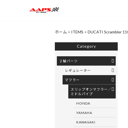
ホーム
>
ITEMS
>
DUCATI Scramb
Category
２輪パーツ
レギュレーター
マフラー
スリップオンマフラー／
ミドルパイプ
HONDA
YAMAHA
KAWASAKI