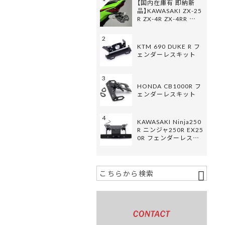
【国内在庫有 即納新
品】KAWASAKI ZX-25
R ZX-4R ZX-4RR …
2
KTM 690 DUKE R フ
ェンダーレスキット
3
HONDA CB1000R フ
ェンダーレスキット
4
KAWASAKI Ninja250
R ニンジャ250R EX25
0R フェンダーレス…