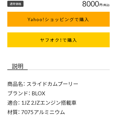
8000
通常価格
円
(税込)
Yahoo!ショッピングで購入
ヤフオク！で購入
説明
商品名： スライドカムプーリー
ブランド： BLOX
適合： 1JZ 2JZエンジン搭載車
材質： 7075アルミニウム