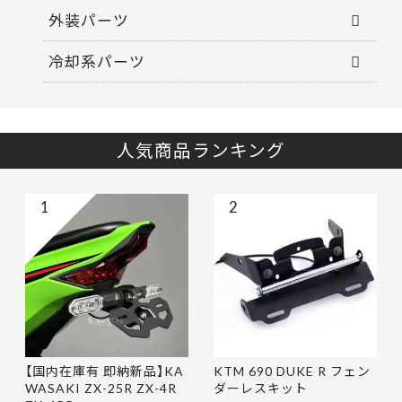
外装パーツ
冷却系パーツ
人気商品ランキング
1
2
【国内在庫有 即納新品】KA
KTM 690 DUKE R フェン
WASAKI ZX-25R ZX-4R
ダーレスキット