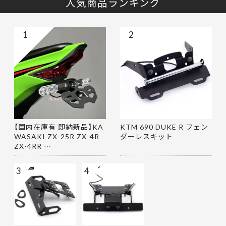
人気商品ランキング
1
2
【国内在庫有 即納新品】KA
KTM 690 DUKE R フェン
WASAKI ZX-25R ZX-4R
ダーレスキット
ZX-4RR …
3
4