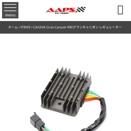

menu
ホーム
>
ITEMS
>
CAGIVA Gran Canyon 900 グランキャニオン レギュレーター