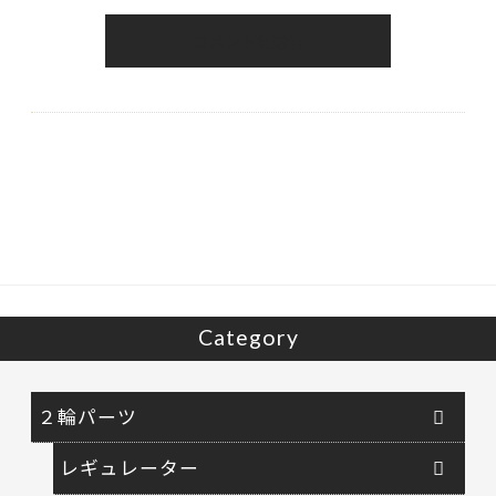
Category
２輪パーツ
レギュレーター