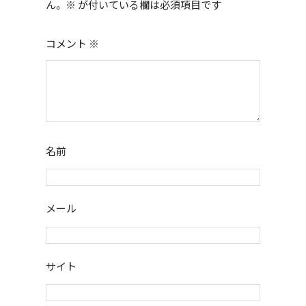
k
ん。
※
が付いている欄は必須項目です
コメント
※
名前
メール
サイト