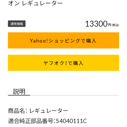
オン レギュレーター
13300
通常価格
円
(税込)
Yahoo!ショッピングで購入
ヤフオク！で購入
説明
商品名： レギュレーター
適合純正部品番号：54040111C