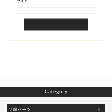
サイト
Category
２輪パーツ