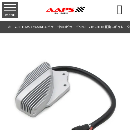

menu
ホーム
>
ITEMS
>
YAMAHA ビラーゴ500 ビラーゴ535 3JB-81960-01互換レギュレー