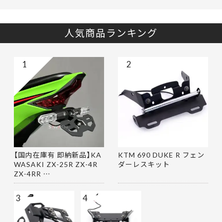
人気商品ランキング
1
2
【国内在庫有 即納新品】KA
KTM 690 DUKE R フェン
WASAKI ZX-25R ZX-4R
ダーレスキット
ZX-4RR …
3
4