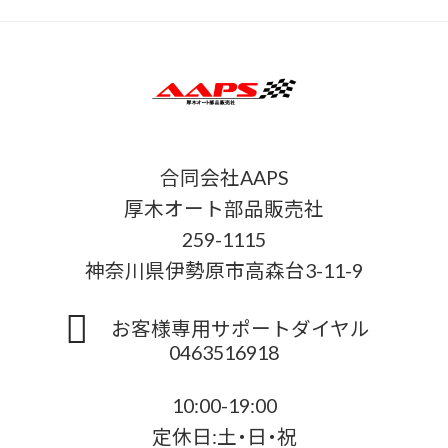
合同会社AAPS
厚木オート部品販売社
259-1115
神奈川県伊勢原市高森台3-11-9
お客様専用サポートダイヤル
0463516918
10:00-19:00
定休日:土・日・祝