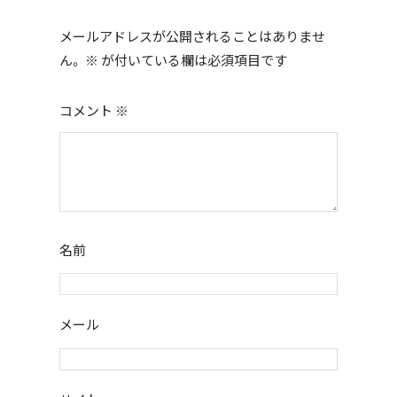
o
o
メールアドレスが公開されることはありませ
k
ん。
※
が付いている欄は必須項目です
コメント
※
名前
メール