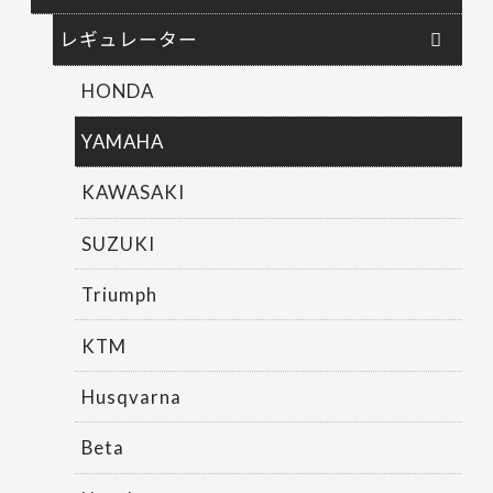
レギュレーター
HONDA
YAMAHA
KAWASAKI
SUZUKI
Triumph
KTM
Husqvarna
Beta