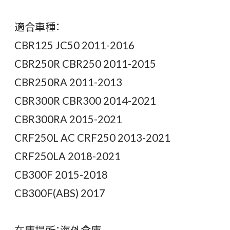
適合車種：
CBR125 JC50 2011-2016
CBR250R CBR250 2011-2015
CBR250RA 2011-2013
CBR300R CBR300 2014-2021
CBR300RA 2015-2021
CRF250L AC CRF250 2013-2021
CRF250LA 2018-2021
CB300F 2015-2018
CB300F(ABS) 2017
在庫場所：海外倉庫