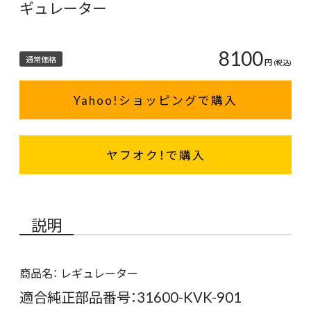
ギュレーター
8100
通常価格
円
(税込)
Yahoo!ショッピングで購入
ヤフオク！で購入
説明
商品名： レギュレーター
適合純正部品番号：31600-KVK-901