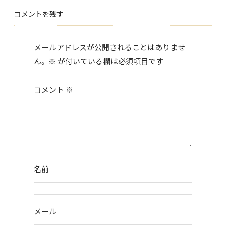
b
er
コメントを残す
o
o
メールアドレスが公開されることはありませ
k
ん。
※
が付いている欄は必須項目です
コメント
※
名前
メール