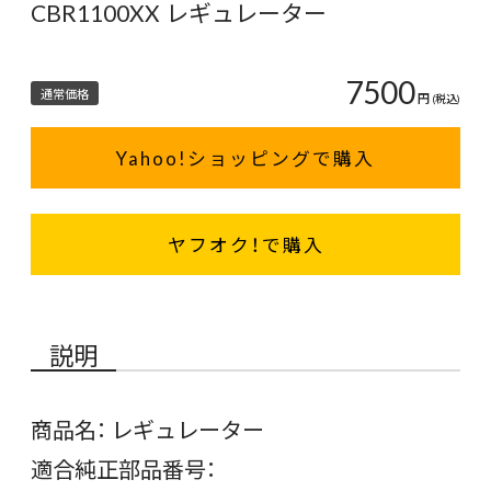
CBR1100XX レギュレーター
7500
通常価格
円
(税込)
Yahoo!ショッピングで購入
ヤフオク！で購入
説明
商品名： レギュレーター
適合純正部品番号：