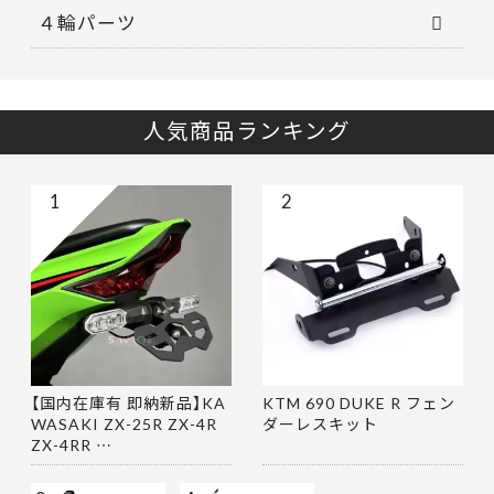
４輪パーツ
人気商品ランキング
1
2
【国内在庫有 即納新品】KA
KTM 690 DUKE R フェン
WASAKI ZX-25R ZX-4R
ダーレスキット
ZX-4RR …