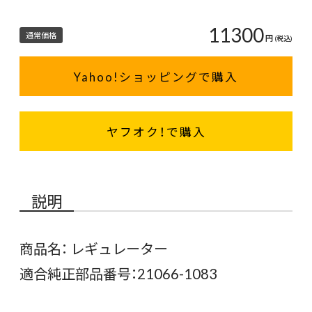
11300
通常価格
円
(税込)
Yahoo!ショッピングで購入
ヤフオク！で購入
説明
商品名： レギュレーター
適合純正部品番号：21066-1083