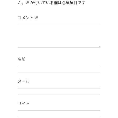
k
ん。
※
が付いている欄は必須項目です
コメント
※
名前
メール
サイト