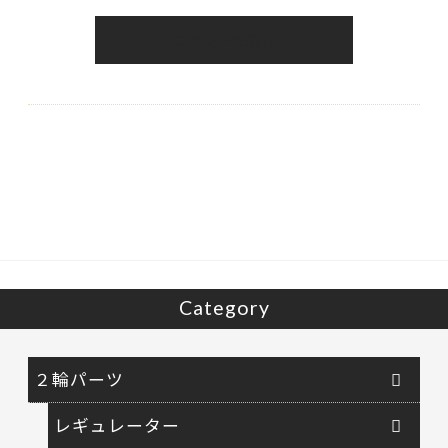
Category
２輪パーツ
レギュレーター