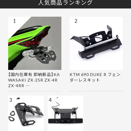
人気商品ランキング
1
2
【国内在庫有 即納新品】KA
KTM 690 DUKE R フェン
WASAKI ZX-25R ZX-4R
ダーレスキット
ZX-4RR …
3
4