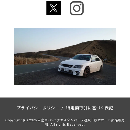
プライバシーポリシー
/
特定商取引に基づく表記
Copyright (C) 2026 自動車・バイクカスタムパーツ通販｜厚木オート部品販売
社. All rights Reserved.