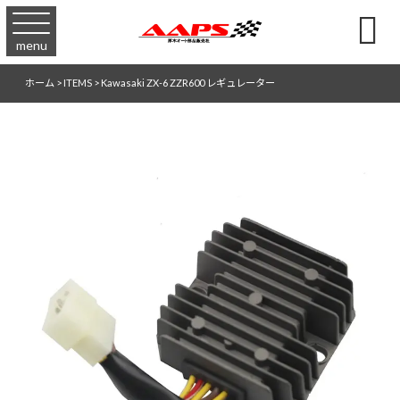

menu
ホーム
>
ITEMS
>
Kawasaki ZX-6 ZZR600 レギュレーター