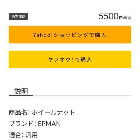
5500
通常価格
円
(税込)
Yahoo!ショッピングで購入
ヤフオク！で購入
説明
商品名： ホイールナット
ブランド： EPMAN
適合： 汎用