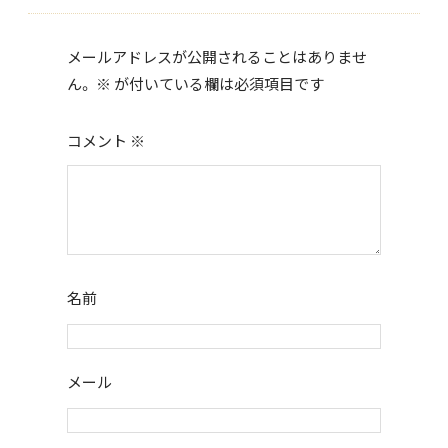
o
o
メールアドレスが公開されることはありませ
k
ん。
※
が付いている欄は必須項目です
コメント
※
名前
メール