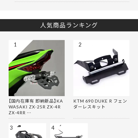
人気商品ランキング
1
2
【国内在庫有 即納新品】KA
KTM 690 DUKE R フェン
WASAKI ZX-25R ZX-4R
ダーレスキット
ZX-4RR …
3
4