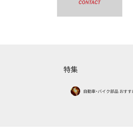
特集
自動車・バイク部品 おすす