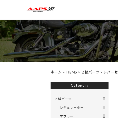
ホーム
>
ITEMS
>
２輪パーツ
>
レバーセ
Category
２輪パーツ
レギュレーター
マフラー