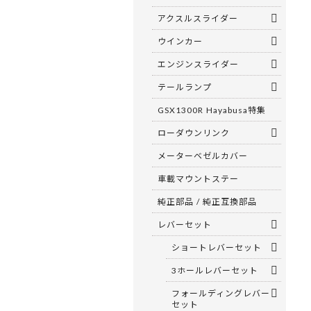
アクスルスライダー
ウインカー
エンジンスライダー
テールランプ
GSX1300R Hayabusa特集
ローダウンリンク
メーターベゼルカバー
車載マウントステー
純正部品 / 純正互換部品
レバーセット
ショートレバーセット
3ホールレバーセット
フォールディングレバー
セット