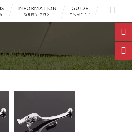
MS
INFORMATION
GUIDE

覧
新着情報・ブログ
ご利用ガイド

