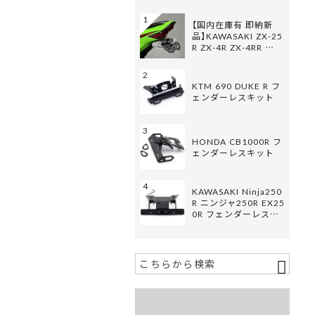
1
【国内在庫有 即納新
品】KAWASAKI ZX-25
R ZX-4R ZX-4RR …
2
KTM 690 DUKE R フ
ェンダーレスキット
3
HONDA CB1000R フ
ェンダーレスキット
4
KAWASAKI Ninja250
R ニンジャ250R EX25
0R フェンダーレス…