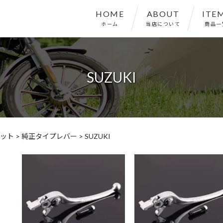
HOME
ABOUT
ITE
ホーム
当店について
商品一
SUZUKI
ット
>
純正タイプレバー
>
SUZUKI