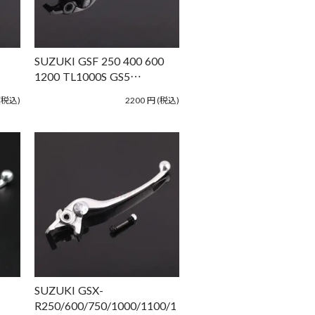
SUZUKI GSF 250 400 600
1200 TL1000S GS5…
(税込)
2200
円
(税込)
SUZUKI GSX-
R250/600/750/1000/1100/1