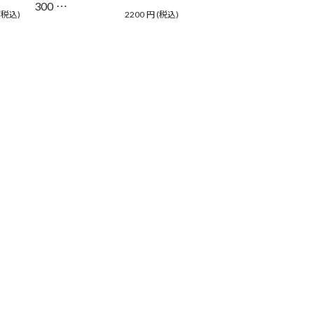
300 …
(税込)
2200
円
(税込)