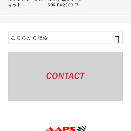
キット
50R EX250R フ
ェンダーレス…