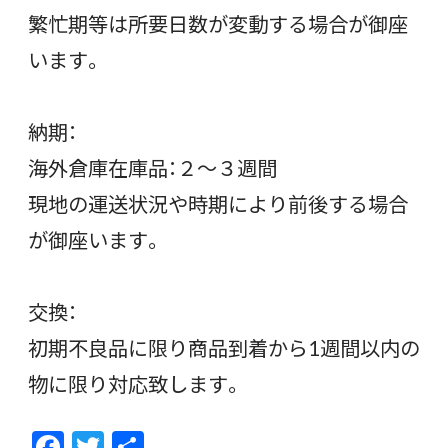
繁忙期等は所要日数が変動する場合が御座
います。
納期：
海外倉庫在庫品：２～３週間
現地の運送状況や時期により前後する場合
が御座います。
交換：
初期不良品に限り商品到着から1週間以内の
物に限り対応致します。
F
T
共