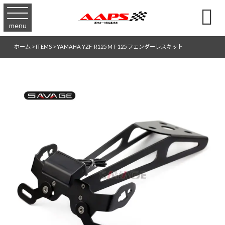

menu
ホーム
>
ITEMS
>
YAMAHA YZF-R125 MT-125 フェンダーレスキット