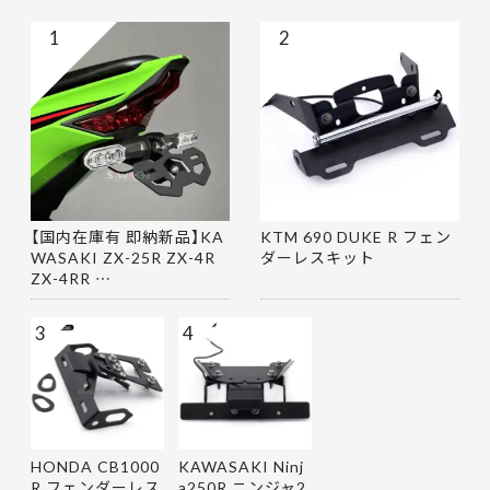
1
2
【国内在庫有 即納新品】KA
KTM 690 DUKE R フェン
WASAKI ZX-25R ZX-4R
ダーレスキット
ZX-4RR …
3
4
HONDA CB1000
KAWASAKI Ninj
R フェンダーレス
a250R ニンジャ2