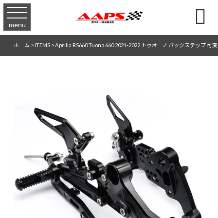

menu
ホーム
>
ITEMS
>
Aprilia RS660 Tuono 660 2021-2022 トゥオーノ バックステップ