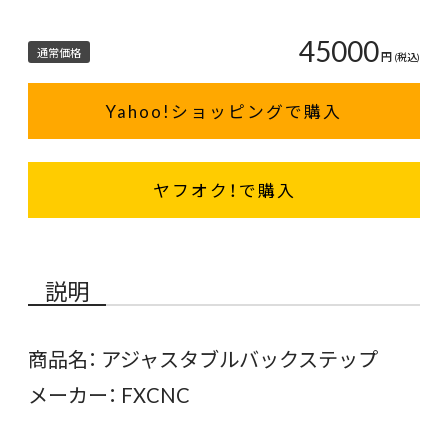
45000
通常価格
円
(税込)
Yahoo!ショッピングで購入
ヤフオク！で購入
説明
商品名： アジャスタブルバックステップ
メーカー： FXCNC