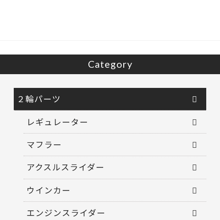
o
o
k
Category
２輪パーツ
レギュレーター
マフラー
アクスルスライダー
ウインカー
エンジンスライダー