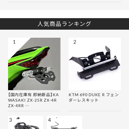
人気商品ランキング
1
2
【国内在庫有 即納新品】KA
KTM 690 DUKE R フェン
WASAKI ZX-25R ZX-4R
ダーレスキット
ZX-4RR …
3
4