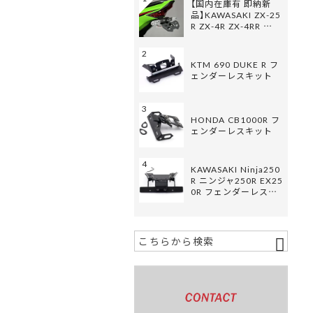
【国内在庫有 即納新
品】KAWASAKI ZX-25
R ZX-4R ZX-4RR …
2
KTM 690 DUKE R フ
ェンダーレスキット
3
HONDA CB1000R フ
ェンダーレスキット
4
KAWASAKI Ninja250
R ニンジャ250R EX25
0R フェンダーレス…