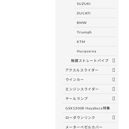
SUZUKI
DUCATI
BMW
Triumph
KTM
Husqvarna
触媒ストレートパイプ
アクスルスライダー
ウインカー
エンジンスライダー
テールランプ
GSX1300R Hayabusa特集
ローダウンリンク
メーターベゼルカバー