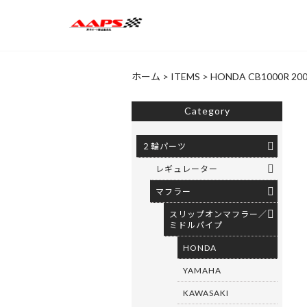
ホーム
>
ITEMS
>
HONDA CB1000R
Category
２輪パーツ
レギュレーター
マフラー
スリップオンマフラー／
ミドルパイプ
HONDA
YAMAHA
KAWASAKI