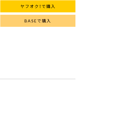
ヤフオク！で購入
BASEで購入