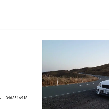
463516918