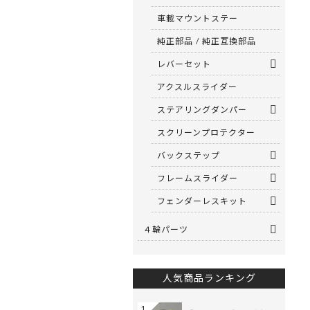
車載マウントステー
純正部品 / 純正互換部品
レバーセット
アクスルスライダー
ステアリングダンパー
スクリーンプロテクター
バックステップ
フレームスライダー
フェンダーレスキット
４輪パーツ
人気商品ランキング
1