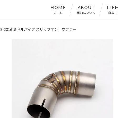
HOME
ABOUT
ITE
ホーム
当店について
商品一
 2008-2016 ミドルパイプ スリップオン マフラー