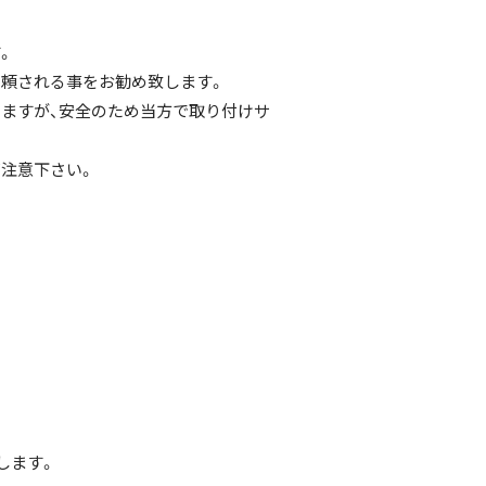
。
頼される事をお勧め致します。
ますが、安全のため当方で取り付けサ
注意下さい。
します。