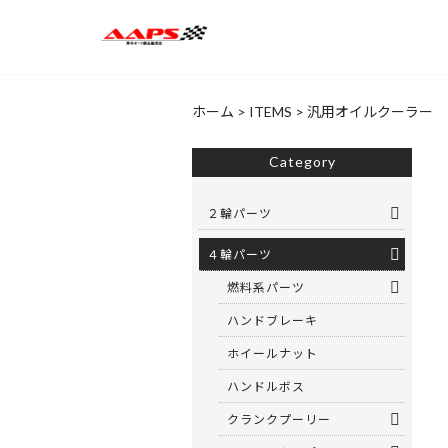
ホーム
>
ITEMS
>
汎用オイルクーラー 1
Category
２輪パーツ
４輪パーツ
燃料系パーツ
ハンドブレーキ
ホイールナット
ハンドルボス
クランクプーリー