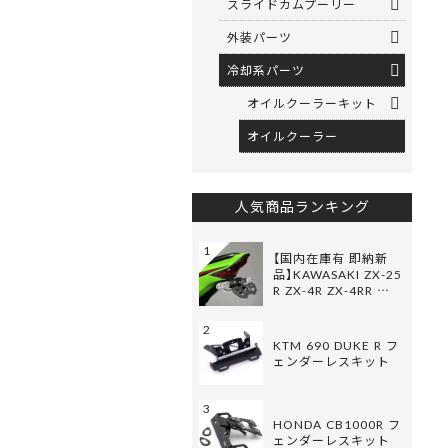
スライドカムプーリー
外装パーツ
冷却系パーツ
オイルクーラーキット
オイルクーラー
人気商品ランキング
1
【国内在庫有 即納新
品】KAWASAKI ZX-25
R ZX-4R ZX-4RR …
2
KTM 690 DUKE R フ
ェンダーレスキット
3
HONDA CB1000R フ
ェンダーレスキット