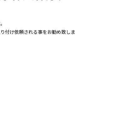
。
取り付け依頼される事をお勧め致しま