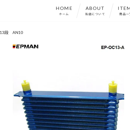
HOME
ABOUT
ITE
ホーム
当店について
商品一
3段 AN10