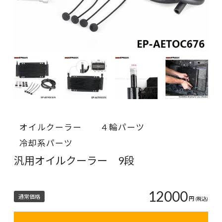
オイルクーラー
４輪パーツ
冷却系パーツ
汎用オイルクーラー 9段
12000
通常価格
円
(税込)