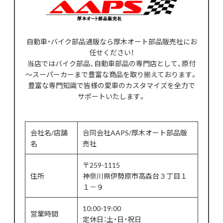
自動車・バイク部品通販なら厚木オート部品販売社にお
任せください！
当店ではバイク部品、自動車部品の専門店として、原付
～スーパーカーまで豊富な商品を取り揃えております。
豊富な専門知識で皆様の愛車のカスタマイズを全力で
サポートいたします。
会社名/店舗
合同会社AAPS/厚木オート部品販
名
売社
〒259-1115
住所
神奈川県伊勢原市高森台３丁目１
１－９
10:00-19:00
営業時間
定休日：土・日・祝日