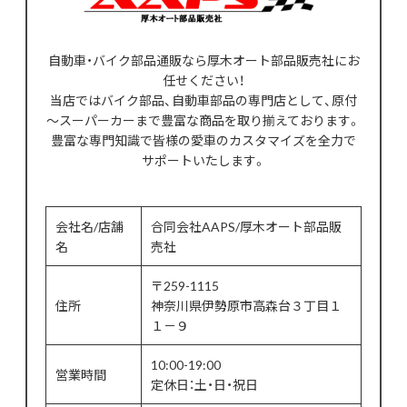
自動車・バイク部品通販なら厚木オート部品販売社にお
任せください！
当店ではバイク部品、自動車部品の専門店として、原付
～スーパーカーまで豊富な商品を取り揃えております。
豊富な専門知識で皆様の愛車のカスタマイズを全力で
サポートいたします。
会社名/店舗
合同会社AAPS/厚木オート部品販
名
売社
〒259-1115
住所
神奈川県伊勢原市高森台３丁目１
１－９
10:00-19:00
営業時間
定休日：土・日・祝日