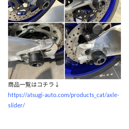
商品一覧はコチラ↓
https://atsugi-auto.com/products_cat/axle-
slider/