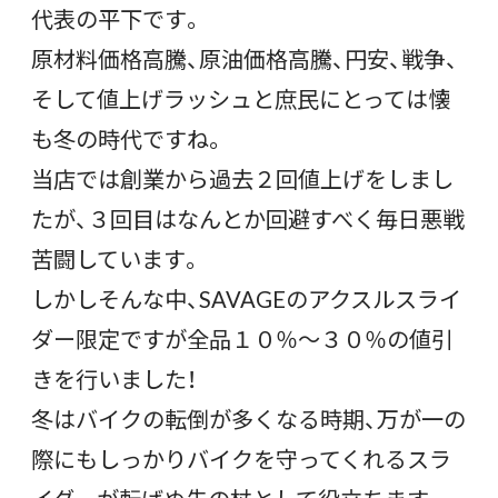
代表の平下です。
原材料価格高騰、原油価格高騰、円安、戦争、
そして値上げラッシュと庶民にとっては懐
も冬の時代ですね。
当店では創業から過去２回値上げをしまし
たが、３回目はなんとか回避すべく毎日悪戦
苦闘しています。
しかしそんな中、SAVAGEのアクスルスライ
ダー限定ですが全品１０％～３０％の値引
きを行いました！
冬はバイクの転倒が多くなる時期、万が一の
際にもしっかりバイクを守ってくれるスラ