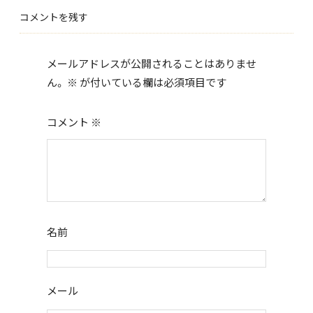
b
er
コメントを残す
o
o
メールアドレスが公開されることはありませ
k
ん。
※
が付いている欄は必須項目です
コメント
※
名前
メール