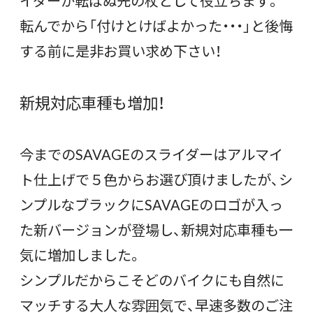
イダーが転ばぬ先の杖として役立ちます。
転んでから「付けとけばよかった・・・」と後悔
する前に是非お買い求め下さい！
新規対応車種も増加！
今までのSAVAGEのスライダーはアルマイ
ト仕上げで５色からお選び頂けましたが、シ
ンプルなブラックにSAVAGEのロゴが入っ
た新バージョンが登場し、新規対応車種も一
気に増加しました。
シンプルだからこそどのバイクにも自然に
マッチする大人な雰囲気で、早速多数のご注