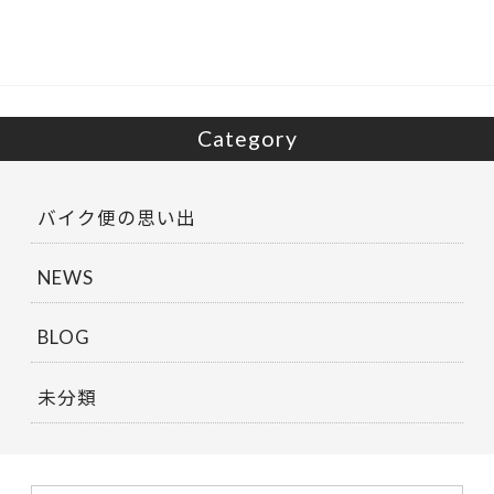
o
o
k
Category
バイク便の思い出
NEWS
BLOG
未分類