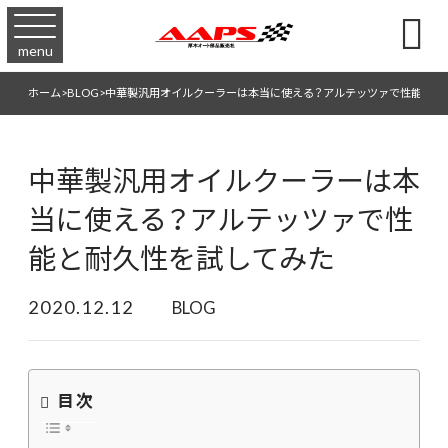

menu
ホーム
>
BLOG
>
中華製汎用オイルクーラーは本当に使える？アルテッツァで性能と耐
中華製汎用オイルクーラーは本
当に使える？アルテッツァで性
能と耐久性を試してみた
2020.12.12
BLOG
目次